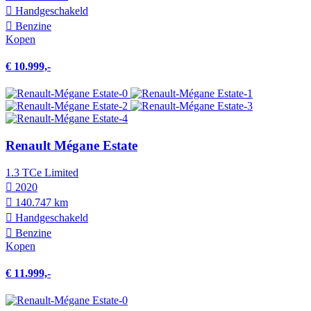
Hand­geschakeld
Benzine
Kopen
€ 10.999,-
Renault Mégane Estate
1.3 TCe Limited
2020
140.747 km
Hand­geschakeld
Benzine
Kopen
€ 11.999,-