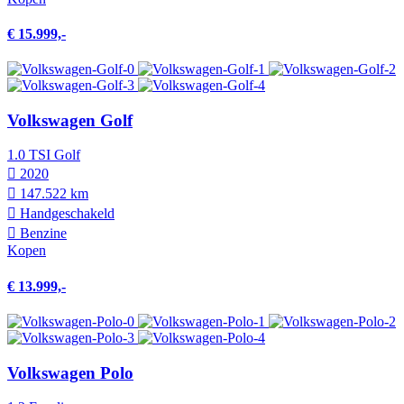
€ 15.999,-
Volkswagen Golf
1.0 TSI Golf
2020
147.522 km
Hand­geschakeld
Benzine
Kopen
€ 13.999,-
Volkswagen Polo