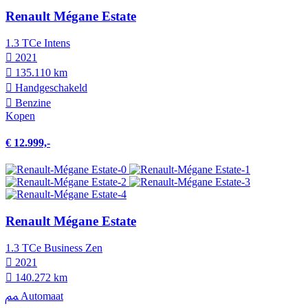
Renault Mégane Estate
1.3 TCe Intens
2021
135.110 km
Hand­geschakeld
Benzine
Kopen
€ 12.999,-
Renault Mégane Estate
1.3 TCe Business Zen
2021
140.272 km
Automaat