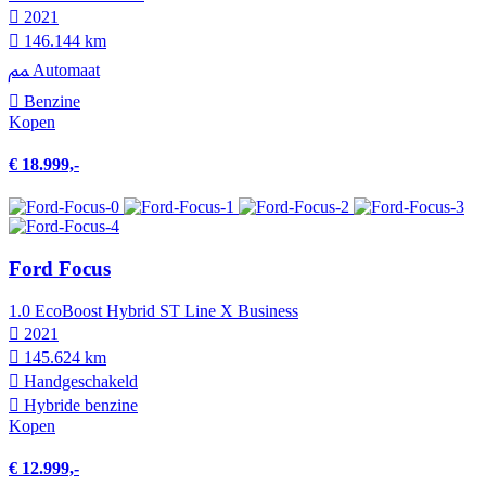
2021
146.144 km
Automaat
Benzine
Kopen
€ 18.999,-
Ford Focus
1.0 EcoBoost Hybrid ST Line X Business
2021
145.624 km
Hand­geschakeld
Hybride benzine
Kopen
€ 12.999,-