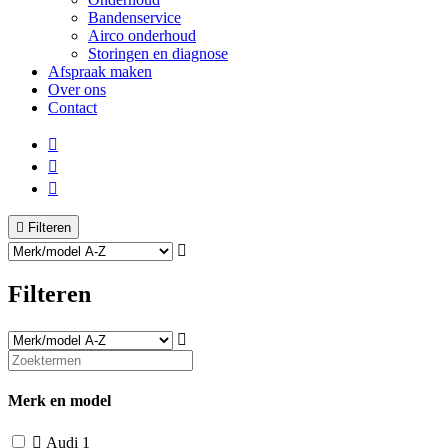
Bandenservice
Airco onderhoud
Storingen en diagnose
Afspraak maken
Over ons
Contact
Filteren
Filteren
Merk en model
Audi
1