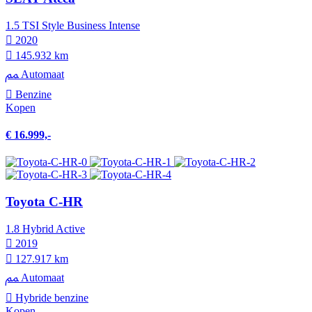
1.5 TSI Style Business Intense
2020
145.932 km
Automaat
Benzine
Kopen
€ 16.999,-
Toyota C-HR
1.8 Hybrid Active
2019
127.917 km
Automaat
Hybride benzine
Kopen