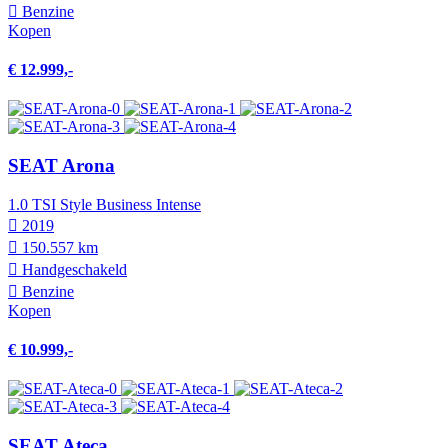
Benzine
Kopen
€ 12.999,-
SEAT Arona
1.0 TSI Style Business Intense
2019
150.557 km
Hand­geschakeld
Benzine
Kopen
€ 10.999,-
SEAT Ateca