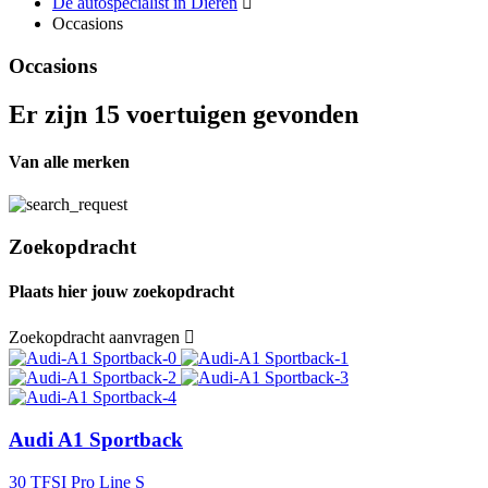
De autospecialist in Dieren
Occasions
Occasions
Er zijn 15 voertuigen gevonden
Van alle merken
Zoekopdracht
Plaats hier jouw zoekopdracht
Zoekopdracht aanvragen
Audi A1 Sportback
30 TFSI Pro Line S