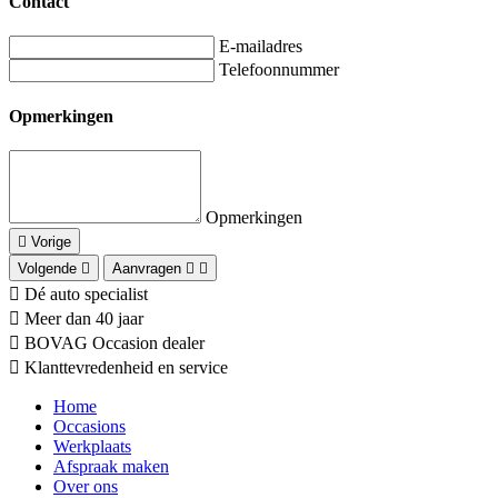
Contact
E-mailadres
Telefoonnummer
Opmerkingen
Opmerkingen
Vorige
Volgende
Aanvragen
Dé auto specialist
Meer dan 40 jaar
BOVAG Occasion dealer
Klanttevredenheid en service
Home
Occasions
Werkplaats
Afspraak maken
Over ons