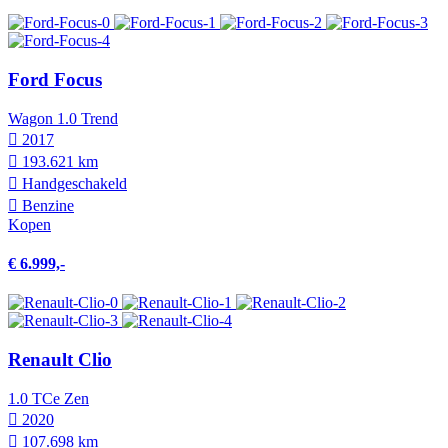
Ford Focus
Wagon 1.0 Trend
2017
193.621 km
Hand­geschakeld
Benzine
Kopen
€ 6.999,-
Renault Clio
1.0 TCe Zen
2020
107.698 km