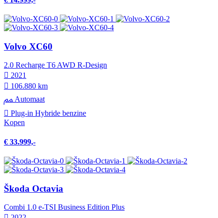
Volvo XC60
2.0 Recharge T6 AWD R-Design
2021
106.880 km
Automaat
Plug-in Hybride benzine
Kopen
€ 33.999,-
Škoda Octavia
Combi 1.0 e-TSI Business Edition Plus
2022