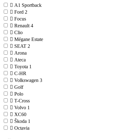
A1 Sportback
Ford
2
Focus
Renault
4
Clio
Mégane Estate
SEAT
2
Arona
Ateca
Toyota
1
C-HR
Volkswagen
3
Golf
Polo
T-Cross
Volvo
1
XC60
Škoda
1
Octavia