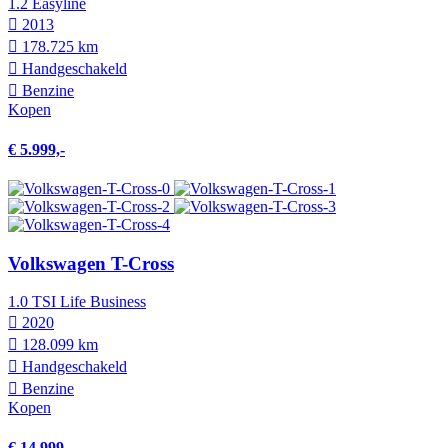
1.2 Easyline
2013
178.725 km
Hand­geschakeld
Benzine
Kopen
€ 5.999,-
Volkswagen T-Cross
1.0 TSI Life Business
2020
128.099 km
Hand­geschakeld
Benzine
Kopen
€ 14.999,-