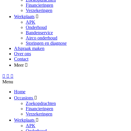
Financieringen
Verzekeringen
Werkplaats
APK
Onderhoud
Bandenservice
Airco onderhoud
Storingen en diagnose
Afspraak maken
Over ons
Contact
Meer
Menu
Home
Occasions
Zoekopdrachten
Financieringen
Verzekeringen
Werkplaats
APK
Onderhoud