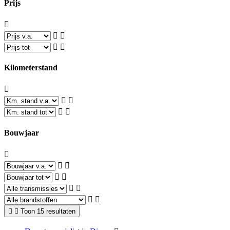
Prijs
Kilometerstand
Bouwjaar
Toon 15 resultaten